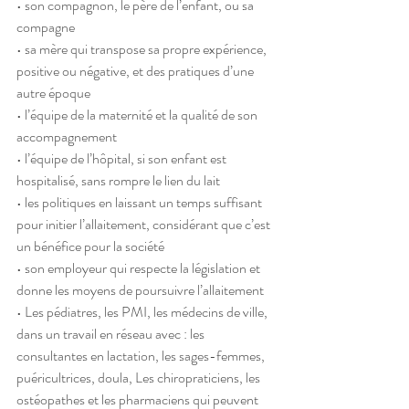
• son compagnon, le père de l’enfant, ou sa 
compagne
• sa mère qui transpose sa propre expérience, 
positive ou négative, et des pratiques d’une 
autre époque
• l’équipe de la maternité et la qualité de son 
accompagnement
• l’équipe de l’hôpital, si son enfant est 
hospitalisé, sans rompre le lien du lait
• les politiques en laissant un temps suffisant 
pour initier l’allaitement, considérant que c’est 
un bénéfice pour la société
• son employeur qui respecte la législation et 
donne les moyens de poursuivre l’allaitement
• Les pédiatres, les PMI, les médecins de ville, 
dans un travail en réseau avec : les 
consultantes en lactation, les sages-femmes, 
puéricultrices, doula, Les chiropraticiens, les 
ostéopathes et les pharmaciens qui peuvent 