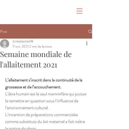
&
Post
brobstlaetitia18
7 oct. 2021
2 min de lecture
Semaine mondiale de
l'allaitement 2021
L’allaitement s’inscrit dans la continuité de la 
grossesse et de l’accouchement.
L’être humain est le seul mammifère qui puisse 
le remettre en question sous l’influence de 
l’environnement culturel.
L’invention de préparations commerciales 
comme substituts du lait maternel a fait naître 
la notion de choix.